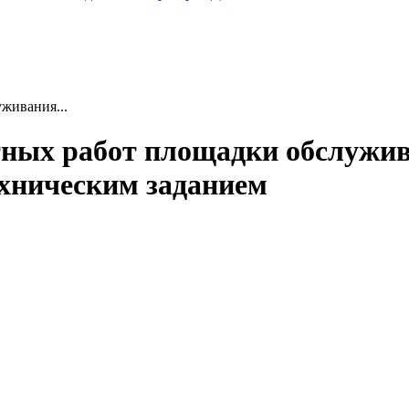
живания...
нтных работ площадки обслужив
ехническим заданием