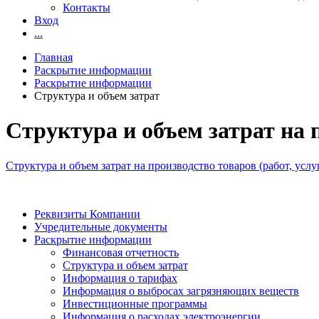
Контакты
Вход
...
Главная
Раскрытие информации
Раскрытие информации
Структура и объем затрат
Структура и объем затрат на п
Структура и объем затрат на производство товаров (работ, ус
Реквизиты Компании
Учредительные документы
Раскрытие информации
Финансовая отчетность
Структура и объем затрат
Информация о тарифах
Информация о выбросах загрязняющих веществ
Инвестиционные программы
Информация о расходах электроэнергии