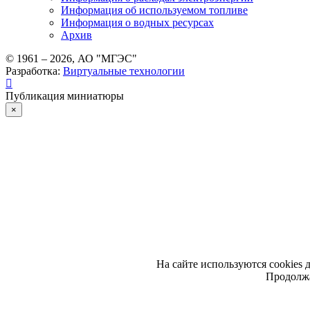
Информация об используемом топливе
Информация о водных ресурсах
Архив
© 1961 –
2026
, АО "МГЭС"
Разработка:
Виртуальные технологии
Публикация миниатюры
×
На сайте используются cookies 
Продолжа