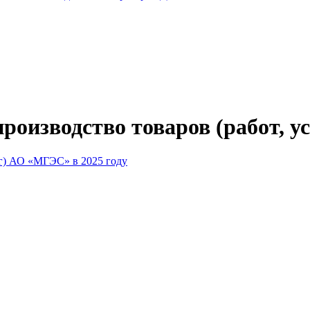
роизводство товаров (работ, ус
луг) АО «МГЭС» в 2025 году