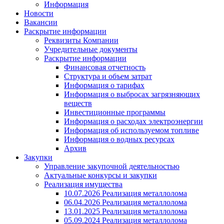
Информация
Новости
Вакансии
Раскрытие информации
Реквизиты Компании
Учредительные документы
Раскрытие информации
Финансовая отчетность
Структура и объем затрат
Информация о тарифах
Информация о выбросах загрязняющих
веществ
Инвестиционные программы
Информация о расходах электроэнергии
Информация об используемом топливе
Информация о водных ресурсах
Архив
Закупки
Управление закупочной деятельностью
Актуальные конкурсы и закупки
Реализация имущества
10.07.2026 Реализация металлолома
06.04.2026 Реализация металлолома
13.01.2025 Реализация металлолома
05.09.2024 Реализация металлолома