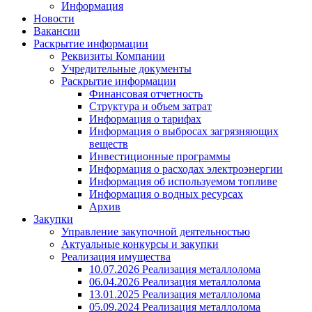
Информация
Новости
Вакансии
Раскрытие информации
Реквизиты Компании
Учредительные документы
Раскрытие информации
Финансовая отчетность
Структура и объем затрат
Информация о тарифах
Информация о выбросах загрязняющих
веществ
Инвестиционные программы
Информация о расходах электроэнергии
Информация об используемом топливе
Информация о водных ресурсах
Архив
Закупки
Управление закупочной деятельностью
Актуальные конкурсы и закупки
Реализация имущества
10.07.2026 Реализация металлолома
06.04.2026 Реализация металлолома
13.01.2025 Реализация металлолома
05.09.2024 Реализация металлолома