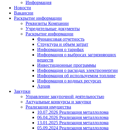
Информация
Новости
Вакансии
Раскрытие информации
Реквизиты Компании
Учредительные документы
Раскрытие информации
Финансовая отчетность
Структура и объем затрат
Информация о тарифах
Информация о выбросах загрязняющих
веществ
Инвестиционные программы
Информация о расходах электроэнергии
Информация об используемом топливе
Информация о водных ресурсах
Архив
Закупки
Управление закупочной деятельностью
Актуальные конкурсы и закупки
Реализация имущества
10.07.2026 Реализация металлолома
06.04.2026 Реализация металлолома
13.01.2025 Реализация металлолома
05.09.2024 Реализация металлолома