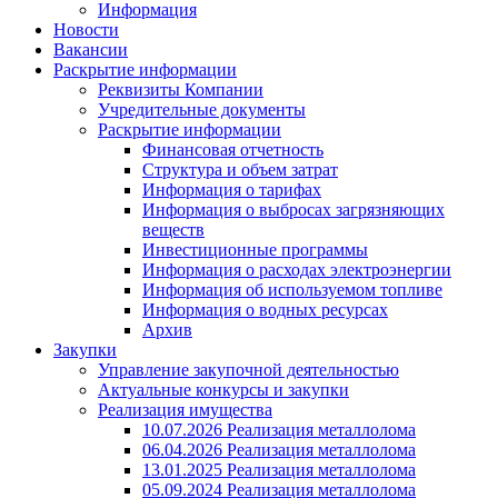
Информация
Новости
Вакансии
Раскрытие информации
Реквизиты Компании
Учредительные документы
Раскрытие информации
Финансовая отчетность
Структура и объем затрат
Информация о тарифах
Информация о выбросах загрязняющих
веществ
Инвестиционные программы
Информация о расходах электроэнергии
Информация об используемом топливе
Информация о водных ресурсах
Архив
Закупки
Управление закупочной деятельностью
Актуальные конкурсы и закупки
Реализация имущества
10.07.2026 Реализация металлолома
06.04.2026 Реализация металлолома
13.01.2025 Реализация металлолома
05.09.2024 Реализация металлолома