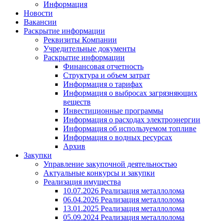
Информация
Новости
Вакансии
Раскрытие информации
Реквизиты Компании
Учредительные документы
Раскрытие информации
Финансовая отчетность
Структура и объем затрат
Информация о тарифах
Информация о выбросах загрязняющих
веществ
Инвестиционные программы
Информация о расходах электроэнергии
Информация об используемом топливе
Информация о водных ресурсах
Архив
Закупки
Управление закупочной деятельностью
Актуальные конкурсы и закупки
Реализация имущества
10.07.2026 Реализация металлолома
06.04.2026 Реализация металлолома
13.01.2025 Реализация металлолома
05.09.2024 Реализация металлолома