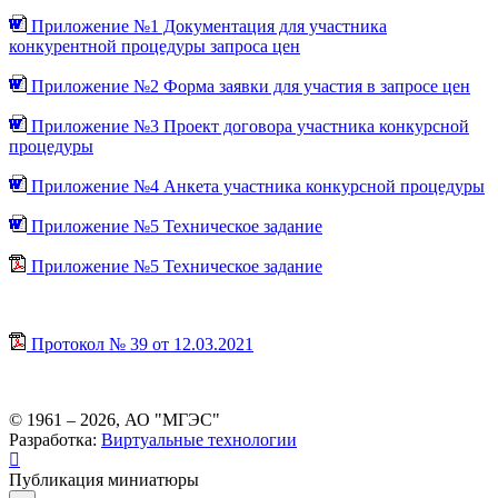
Приложение №1 Документация для участника
конкурентной процедуры запроса цен
Приложение №2 Форма заявки для участия в запросе цен
Приложение №3 Проект договора участника конкурсной
процедуры
Приложение №4 Анкета участника конкурсной процедуры
Приложение №5 Техническое задание
Приложение №5 Техническое задание
Протокол № 39 от 12.03.2021
© 1961 –
2026
, АО "МГЭС"
Разработка:
Виртуальные технологии
Публикация миниатюры