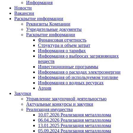
Информация
Новости
Вакансии
Раскрытие информации
Реквизиты Компании
Учредительные документы
Раскрытие информации
Финансовая отчетность
Структура и объем затрат
Информация о тарифах
Информация о выбросах загрязняющих
веществ
Инвестиционные программы
Информация о расходах электроэнергии
Информация об используемом топливе
Информация о водных ресурсах
Архив
Закупки
Управление закупочной деятельностью
Актуальные конкурсы и закупки
Реализация имущества
10.07.2026 Реализация металлолома
06.04.2026 Реализация металлолома
13.01.2025 Реализация металлолома
05.09.2024 Реализация металлолома