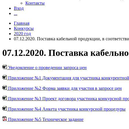
Контакты
Вход
...
Главная
Конкурсы
2020 год
07.12.2020. Поставка кабельной продукции, в соответстви
07.12.2020. Поставка кабельн
Уведомление о проведении запроса цен
Приложение №1 Документация для участника конкурентной
Приложение №2 Форма заявки для участия в запросе цен
Приложение №3 Проект договора участника конкурсной пр
Приложение №4 Анкета участника конкурсной процедуры
Приложение №5 Техническое задание