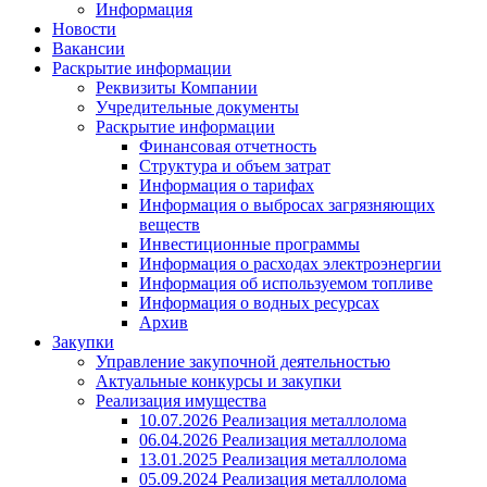
Информация
Новости
Вакансии
Раскрытие информации
Реквизиты Компании
Учредительные документы
Раскрытие информации
Финансовая отчетность
Структура и объем затрат
Информация о тарифах
Информация о выбросах загрязняющих
веществ
Инвестиционные программы
Информация о расходах электроэнергии
Информация об используемом топливе
Информация о водных ресурсах
Архив
Закупки
Управление закупочной деятельностью
Актуальные конкурсы и закупки
Реализация имущества
10.07.2026 Реализация металлолома
06.04.2026 Реализация металлолома
13.01.2025 Реализация металлолома
05.09.2024 Реализация металлолома