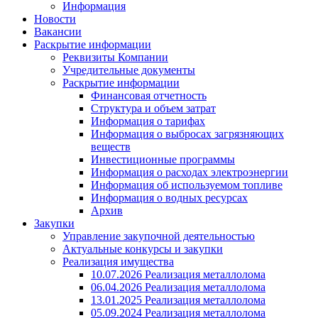
Информация
Новости
Вакансии
Раскрытие информации
Реквизиты Компании
Учредительные документы
Раскрытие информации
Финансовая отчетность
Структура и объем затрат
Информация о тарифах
Информация о выбросах загрязняющих
веществ
Инвестиционные программы
Информация о расходах электроэнергии
Информация об используемом топливе
Информация о водных ресурсах
Архив
Закупки
Управление закупочной деятельностью
Актуальные конкурсы и закупки
Реализация имущества
10.07.2026 Реализация металлолома
06.04.2026 Реализация металлолома
13.01.2025 Реализация металлолома
05.09.2024 Реализация металлолома