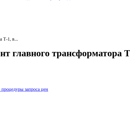
Т-1, в...
нт главного трансформатора Т-
 процедуры запроса цен