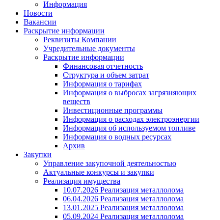
Информация
Новости
Вакансии
Раскрытие информации
Реквизиты Компании
Учредительные документы
Раскрытие информации
Финансовая отчетность
Структура и объем затрат
Информация о тарифах
Информация о выбросах загрязняющих
веществ
Инвестиционные программы
Информация о расходах электроэнергии
Информация об используемом топливе
Информация о водных ресурсах
Архив
Закупки
Управление закупочной деятельностью
Актуальные конкурсы и закупки
Реализация имущества
10.07.2026 Реализация металлолома
06.04.2026 Реализация металлолома
13.01.2025 Реализация металлолома
05.09.2024 Реализация металлолома