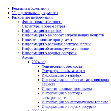
Реквизиты Компании
Учредительные документы
Раскрытие информации
Финансовая отчетность
Структура и объем затрат
Информация о тарифах
Информация о выбросах загрязняющих веществ
Инвестиционные программы
Информация о расходах электроэнергии
Информация об используемом топливе
Информация о водных ресурсах
Архив
2024 год
Финансовая отчетность
Структура и объем затрат
Информация о тарифах
Информация о выбросах загрязняющих
веществ
Инвестиционные программы
Информация о расходах
электроэнергии
Информация об используемом топливе
Информация о водных ресурсах
2023 год