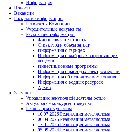
Информация
Новости
Вакансии
Раскрытие информации
Реквизиты Компании
Учредительные документы
Раскрытие информации
Финансовая отчетность
Структура и объем затрат
Информация о тарифах
Информация о выбросах загрязняющих
веществ
Инвестиционные программы
Информация о расходах электроэнергии
Информация об используемом топливе
Информация о водных ресурсах
Архив
Закупки
Управление закупочной деятельностью
Актуальные конкурсы и закупки
Реализация имущества
10.07.2026 Реализация металлолома
06.04.2026 Реализация металлолома
13.01.2025 Реализация металлолома
05.09.2024 Реализация металлолома