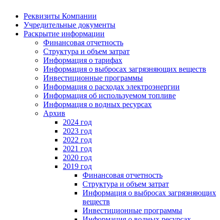
Реквизиты Компании
Учредительные документы
Раскрытие информации
Финансовая отчетность
Структура и объем затрат
Информация о тарифах
Информация о выбросах загрязняющих веществ
Инвестиционные программы
Информация о расходах электроэнергии
Информация об используемом топливе
Информация о водных ресурсах
Архив
2024 год
2023 год
2022 год
2021 год
2020 год
2019 год
Финансовая отчетность
Структура и объем затрат
Информация о выбросах загрязняющих
веществ
Инвестиционные программы
Информация о водных ресурсах