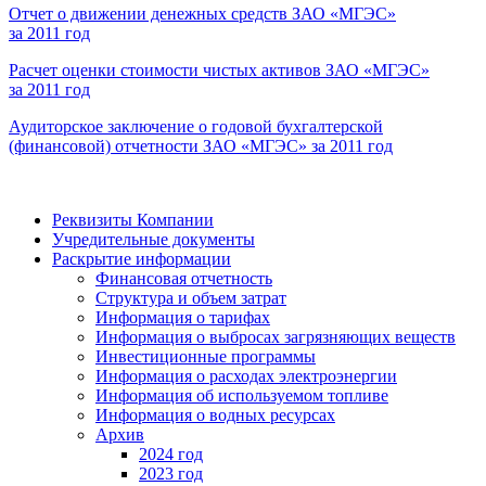
Отчет о движении денежных средств ЗАО «МГЭС»
за 2011 год
Расчет оценки стоимости чистых активов ЗАО «МГЭС»
за 2011 год
Аудиторское заключение о годовой бухгалтерской
(финансовой) отчетности ЗАО «МГЭС» за 2011 год
Реквизиты Компании
Учредительные документы
Раскрытие информации
Финансовая отчетность
Структура и объем затрат
Информация о тарифах
Информация о выбросах загрязняющих веществ
Инвестиционные программы
Информация о расходах электроэнергии
Информация об используемом топливе
Информация о водных ресурсах
Архив
2024 год
2023 год