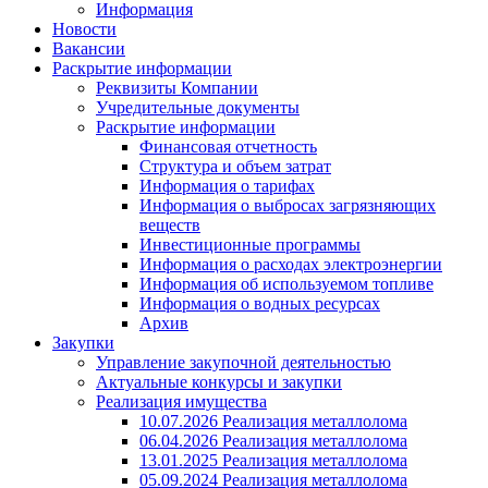
Информация
Новости
Вакансии
Раскрытие информации
Реквизиты Компании
Учредительные документы
Раскрытие информации
Финансовая отчетность
Структура и объем затрат
Информация о тарифах
Информация о выбросах загрязняющих
веществ
Инвестиционные программы
Информация о расходах электроэнергии
Информация об используемом топливе
Информация о водных ресурсах
Архив
Закупки
Управление закупочной деятельностью
Актуальные конкурсы и закупки
Реализация имущества
10.07.2026 Реализация металлолома
06.04.2026 Реализация металлолома
13.01.2025 Реализация металлолома
05.09.2024 Реализация металлолома