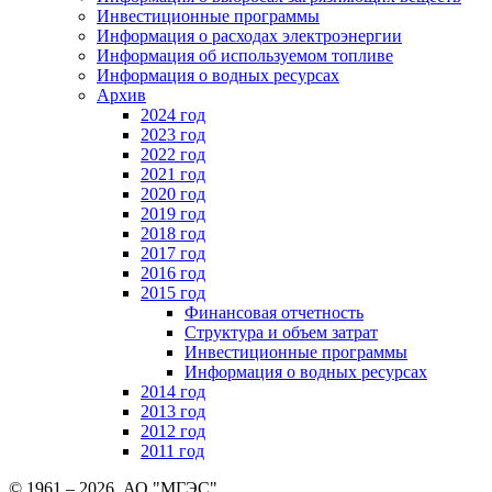
Инвестиционные программы
Информация о расходах электроэнергии
Информация об используемом топливе
Информация о водных ресурсах
Архив
2024 год
2023 год
2022 год
2021 год
2020 год
2019 год
2018 год
2017 год
2016 год
2015 год
Финансовая отчетность
Структура и объем затрат
Инвестиционные программы
Информация о водных ресурсах
2014 год
2013 год
2012 год
2011 год
© 1961 –
2026
, АО "МГЭС"