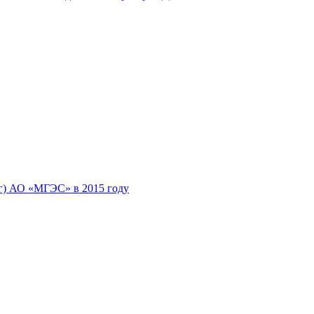
луг) АО «МГЭС» в 2015 году