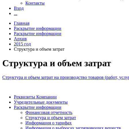
Контакты
Вход
...
Главная
Раскрытие информации
Раскрытие информации
Архив
2015 год
Структура и объем затрат
Структура и объем затрат
Структура и объем затрат на производство товаров (работ, ус
Реквизиты Компании
Учредительные документы
Раскрытие информации
Финансовая отчетность
Структура и объем затрат
Информация о тарифах
Информация о выбросах загрязняющих веществ