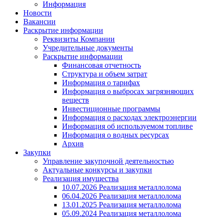
Информация
Новости
Вакансии
Раскрытие информации
Реквизиты Компании
Учредительные документы
Раскрытие информации
Финансовая отчетность
Структура и объем затрат
Информация о тарифах
Информация о выбросах загрязняющих
веществ
Инвестиционные программы
Информация о расходах электроэнергии
Информация об используемом топливе
Информация о водных ресурсах
Архив
Закупки
Управление закупочной деятельностью
Актуальные конкурсы и закупки
Реализация имущества
10.07.2026 Реализация металлолома
06.04.2026 Реализация металлолома
13.01.2025 Реализация металлолома
05.09.2024 Реализация металлолома