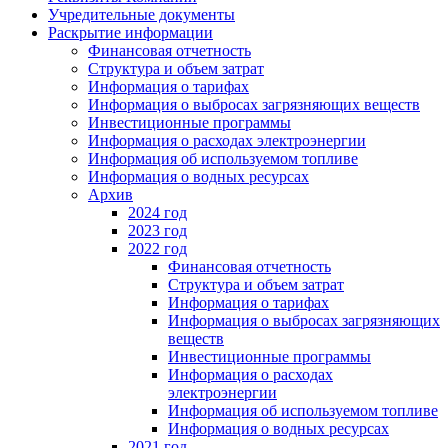
Учредительные документы
Раскрытие информации
Финансовая отчетность
Структура и объем затрат
Информация о тарифах
Информация о выбросах загрязняющих веществ
Инвестиционные программы
Информация о расходах электроэнергии
Информация об используемом топливе
Информация о водных ресурсах
Архив
2024 год
2023 год
2022 год
Финансовая отчетность
Структура и объем затрат
Информация о тарифах
Информация о выбросах загрязняющих
веществ
Инвестиционные программы
Информация о расходах
электроэнергии
Информация об используемом топливе
Информация о водных ресурсах
2021 год