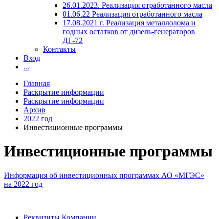
26.01.2023. Реализация отработанного масла
01.06.22 Реализация отработанного масла
17.08.2021 г. Реализация металлолома и
годных остатков от дизель-генераторов
ДГ-72
Контакты
Вход
...
Главная
Раскрытие информации
Раскрытие информации
Архив
2022 год
Инвестиционные программы
Инвестиционные программы
Информация об инвестиционных программах АО «МГЭС»
на 2022 год
Реквизиты Компании