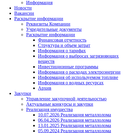
Информация
Новости
Вакансии
Раскрытие информации
Реквизиты Компании
Учредительные документы
Раскрытие информации
Финансовая отчетность
Структура и объем затрат
Информация о тарифах
Информация о выбросах загрязняющих
веществ
Инвестиционные программы
Информация о расходах электроэнергии
Информация об используемом топливе
Информация о водных ресурсах
Архив
Закупки
Управление закупочной деятельностью
Актуальные конкурсы и закупки
Реализация имущества
10.07.2026 Реализация металлолома
06.04.2026 Реализация металлолома
13.01.2025 Реализация металлолома
05.09.2024 Реализация металлолома