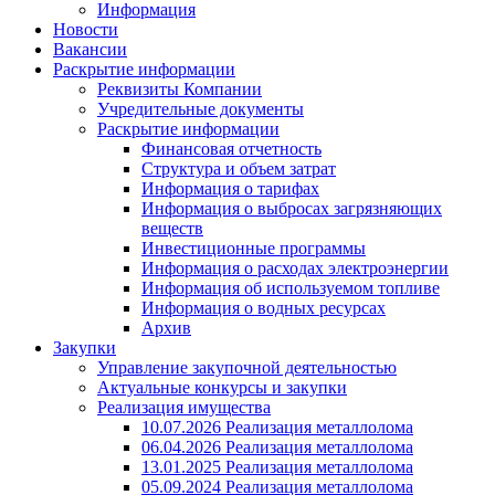
Информация
Новости
Вакансии
Раскрытие информации
Реквизиты Компании
Учредительные документы
Раскрытие информации
Финансовая отчетность
Структура и объем затрат
Информация о тарифах
Информация о выбросах загрязняющих
веществ
Инвестиционные программы
Информация о расходах электроэнергии
Информация об используемом топливе
Информация о водных ресурсах
Архив
Закупки
Управление закупочной деятельностью
Актуальные конкурсы и закупки
Реализация имущества
10.07.2026 Реализация металлолома
06.04.2026 Реализация металлолома
13.01.2025 Реализация металлолома
05.09.2024 Реализация металлолома