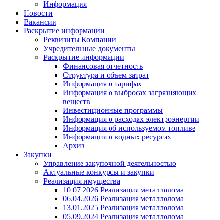
Информация
Новости
Вакансии
Раскрытие информации
Реквизиты Компании
Учредительные документы
Раскрытие информации
Финансовая отчетность
Структура и объем затрат
Информация о тарифах
Информация о выбросах загрязняющих
веществ
Инвестиционные программы
Информация о расходах электроэнергии
Информация об используемом топливе
Информация о водных ресурсах
Архив
Закупки
Управление закупочной деятельностью
Актуальные конкурсы и закупки
Реализация имущества
10.07.2026 Реализация металлолома
06.04.2026 Реализация металлолома
13.01.2025 Реализация металлолома
05.09.2024 Реализация металлолома