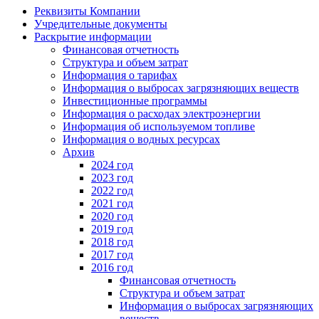
Реквизиты Компании
Учредительные документы
Раскрытие информации
Финансовая отчетность
Структура и объем затрат
Информация о тарифах
Информация о выбросах загрязняющих веществ
Инвестиционные программы
Информация о расходах электроэнергии
Информация об используемом топливе
Информация о водных ресурсах
Архив
2024 год
2023 год
2022 год
2021 год
2020 год
2019 год
2018 год
2017 год
2016 год
Финансовая отчетность
Структура и объем затрат
Информация о выбросах загрязняющих
веществ