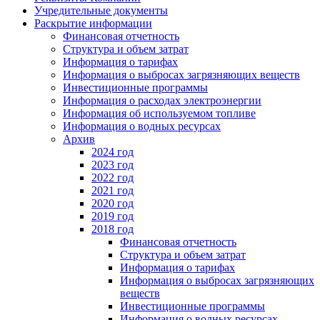
Учредительные документы
Раскрытие информации
Финансовая отчетность
Структура и объем затрат
Информация о тарифах
Информация о выбросах загрязняющих веществ
Инвестиционные программы
Информация о расходах электроэнергии
Информация об используемом топливе
Информация о водных ресурсах
Архив
2024 год
2023 год
2022 год
2021 год
2020 год
2019 год
2018 год
Финансовая отчетность
Структура и объем затрат
Информация о тарифах
Информация о выбросах загрязняющих
веществ
Инвестиционные программы
Информация о водных ресурсах