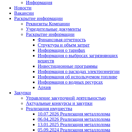
Информация
Новости
Вакансии
Раскрытие информации
Реквизиты Компании
Учредительные документы
Раскрытие информации
Финансовая отчетность
Структура и объем затрат
Информация о тарифах
Информация о выбросах загрязняющих
веществ
Инвестиционные программы
Информация о расходах электроэнергии
Информация об используемом топливе
Информация о водных ресурсах
Архив
Закупки
Управление закупочной деятельностью
Актуальные конкурсы и закупки
Реализация имущества
10.07.2026 Реализация металлолома
06.04.2026 Реализация металлолома
13.01.2025 Реализация металлолома
05.09.2024 Реализация металлолома