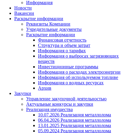
Информация
Новости
Вакансии
Раскрытие информации
Реквизиты Компании
Учредительные документы
Раскрытие информации
Финансовая отчетность
Структура и объем затрат
Информация о тарифах
Информация о выбросах загрязняющих
веществ
Инвестиционные программы
Информация о расходах электроэнергии
Информация об используемом топливе
Информация о водных ресурсах
Архив
Закупки
Управление закупочной деятельностью
Актуальные конкурсы и закупки
Реализация имущества
10.07.2026 Реализация металлолома
06.04.2026 Реализация металлолома
13.01.2025 Реализация металлолома
05.09.2024 Реализация металлолома