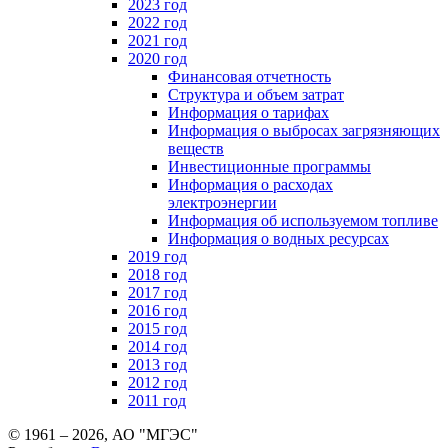
2023 год
2022 год
2021 год
2020 год
Финансовая отчетность
Структура и объем затрат
Информация о тарифах
Информация о выбросах загрязняющих
веществ
Инвестиционные программы
Информация о расходах
электроэнергии
Информация об используемом топливе
Информация о водных ресурсах
2019 год
2018 год
2017 год
2016 год
2015 год
2014 год
2013 год
2012 год
2011 год
© 1961 –
2026
, АО "МГЭС"