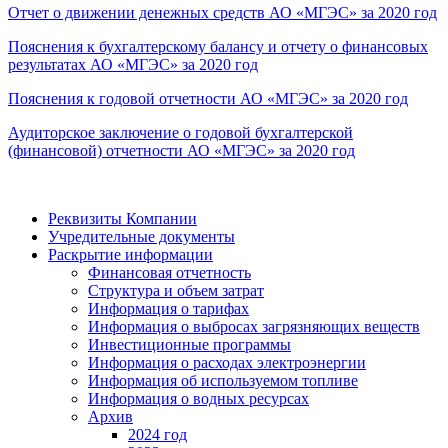
Отчет о движении денежных средств АО «МГЭС» за 2020 год
Пояснения к бухгалтерскому балансу и отчету о финансовых
результатах АО «МГЭС» за 2020 год
Пояснения к годовой отчетности АО «МГЭС» за 2020 год
Аудиторское заключение о годовой бухгалтерской
(финансовой) отчетности АО «МГЭС» за 2020 год
Реквизиты Компании
Учредительные документы
Раскрытие информации
Финансовая отчетность
Структура и объем затрат
Информация о тарифах
Информация о выбросах загрязняющих веществ
Инвестиционные программы
Информация о расходах электроэнергии
Информация об используемом топливе
Информация о водных ресурсах
Архив
2024 год