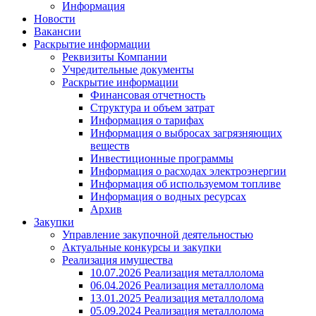
Информация
Новости
Вакансии
Раскрытие информации
Реквизиты Компании
Учредительные документы
Раскрытие информации
Финансовая отчетность
Структура и объем затрат
Информация о тарифах
Информация о выбросах загрязняющих
веществ
Инвестиционные программы
Информация о расходах электроэнергии
Информация об используемом топливе
Информация о водных ресурсах
Архив
Закупки
Управление закупочной деятельностью
Актуальные конкурсы и закупки
Реализация имущества
10.07.2026 Реализация металлолома
06.04.2026 Реализация металлолома
13.01.2025 Реализация металлолома
05.09.2024 Реализация металлолома