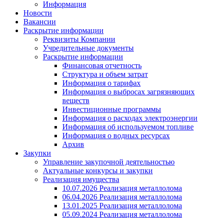
Информация
Новости
Вакансии
Раскрытие информации
Реквизиты Компании
Учредительные документы
Раскрытие информации
Финансовая отчетность
Структура и объем затрат
Информация о тарифах
Информация о выбросах загрязняющих
веществ
Инвестиционные программы
Информация о расходах электроэнергии
Информация об используемом топливе
Информация о водных ресурсах
Архив
Закупки
Управление закупочной деятельностью
Актуальные конкурсы и закупки
Реализация имущества
10.07.2026 Реализация металлолома
06.04.2026 Реализация металлолома
13.01.2025 Реализация металлолома
05.09.2024 Реализация металлолома