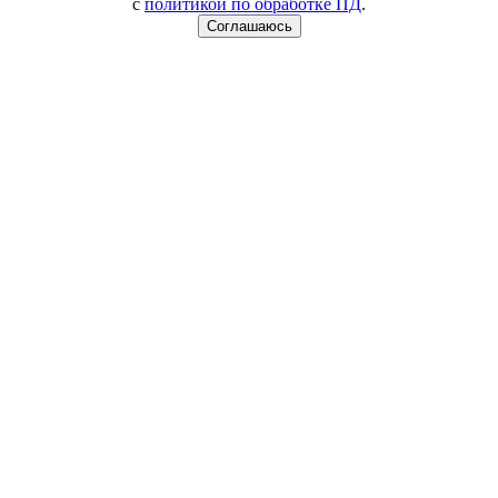
с
политикой по обработке ПД
.
Соглашаюсь