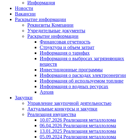
Информация
Новости
Вакансии
Раскрытие информации
Реквизиты Компании
Учредительные документы
Раскрытие информации
Финансовая отчетность
Структура и объем затрат
Информация о тарифах
Информация о выбросах загрязняющих
веществ
Инвестиционные программы
Информация о расходах электроэнергии
Информация об используемом топливе
Информация о водных ресурсах
Архив
Закупки
Управление закупочной деятельностью
Актуальные конкурсы и закупки
Реализация имущества
10.07.2026 Реализация металлолома
06.04.2026 Реализация металлолома
13.01.2025 Реализация металлолома
05.09.2024 Реализация металлолома